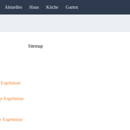
Aktuelles
Haus
Küche
Garten
Sitemap
e Ergebnisse
ige Ergebnisse
ge Ergebnisse