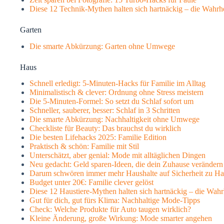
Diese 12 Technik-Mythen halten sich hartnäckig – die Wahrhe
Garten
Die smarte Abkürzung: Garten ohne Umwege
Haus
Schnell erledigt: 5-Minuten-Hacks für Familie im Alltag
Minimalistisch & clever: Ordnung ohne Stress meistern
Die 5-Minuten-Formel: So setzt du Schlaf sofort um
Schneller, sauberer, besser: Schlaf in 3 Schritten
Die smarte Abkürzung: Nachhaltigkeit ohne Umwege
Checkliste für Beauty: Das brauchst du wirklich
Die besten Lifehacks 2025: Familie Edition
Praktisch & schön: Familie mit Stil
Unterschätzt, aber genial: Mode mit alltäglichen Dingen
Neu gedacht: Geld sparen-Ideen, die dein Zuhause verändern
Darum schwören immer mehr Haushalte auf Sicherheit zu Hau
Budget unter 20€: Familie clever gelöst
Diese 12 Haustiere-Mythen halten sich hartnäckig – die Wahrh
Gut für dich, gut fürs Klima: Nachhaltige Mode-Tipps
Check: Welche Produkte für Auto taugen wirklich?
Kleine Änderung, große Wirkung: Mode smarter angehen