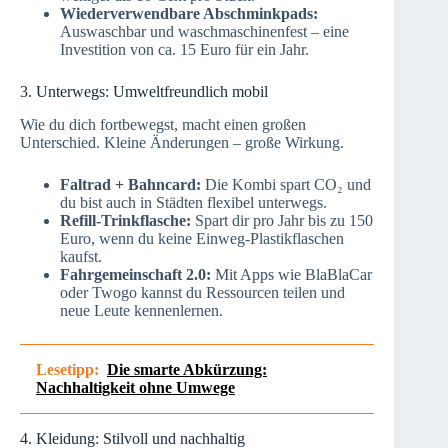
Wiederverwendbare Abschminkpads:
Auswaschbar und waschmaschinenfest – eine
Investition von ca. 15 Euro für ein Jahr.
3. Unterwegs: Umweltfreundlich mobil
Wie du dich fortbewegst, macht einen großen
Unterschied. Kleine Änderungen – große Wirkung.
Faltrad + Bahncard:
Die Kombi spart CO₂ und
du bist auch in Städten flexibel unterwegs.
Refill-Trinkflasche:
Spart dir pro Jahr bis zu 150
Euro, wenn du keine Einweg-Plastikflaschen
kaufst.
Fahrgemeinschaft 2.0:
Mit Apps wie BlaBlaCar
oder Twogo kannst du Ressourcen teilen und
neue Leute kennenlernen.
Lesetipp:
Die smarte Abkürzung:
Nachhaltigkeit ohne Umwege
4. Kleidung: Stilvoll und nachhaltig