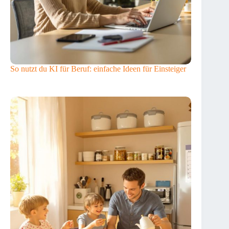
So nutzt du KI für Beruf: einfache Ideen für Einsteiger