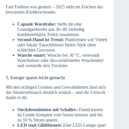
Fast Fashion war gestern – 2025 steht im Zeichen des
bewussten Kleiderschranks.
Capsule Wardrobe:
Stelle dir eine
Grundgarderobe aus 30–40 vielseitig
kombinierbaren Teilen zusammen.
Second-Hand ist Trend:
Plattformen wie Vinted
oder lokale Tauschbörsen bieten Style ohne
schlechtes Gewissen.
Wasche smart:
Wasche bei 30 °C, verwende
Waschnüsse oder öko-zertifiziertes Waschmittel
und vermeide den Trockner.
5. Energie sparen leicht gemacht
Mit den richtigen Geräten und Gewohnheiten lässt sich
der Stromverbrauch deutlich senken – und die Umwelt
dankt es dir.
Steckdosenleisten mit Schalter:
Damit kannst
du Geräte komplett vom Strom trennen und bis
zu 10 % Strom sparen.
LED statt Glühbirnen:
Eine LED-Lampe spart