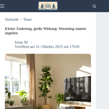
Zum
Inhalt
springen
Startseite
/
Haus
Kleine Änderung, große Wirkung: Streaming smarter
angehen
Jonas M.
Veröffent am 31. Oktober 2025 um 17h30