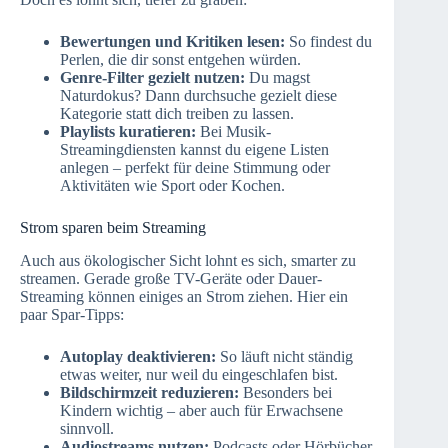
Bewertungen und Kritiken lesen:
So findest du
Perlen, die dir sonst entgehen würden.
Genre-Filter gezielt nutzen:
Du magst
Naturdokus? Dann durchsuche gezielt diese
Kategorie statt dich treiben zu lassen.
Playlists kuratieren:
Bei Musik-
Streamingdiensten kannst du eigene Listen
anlegen – perfekt für deine Stimmung oder
Aktivitäten wie Sport oder Kochen.
Strom sparen beim Streaming
Auch aus ökologischer Sicht lohnt es sich, smarter zu
streamen. Gerade große TV-Geräte oder Dauer-
Streaming können einiges an Strom ziehen. Hier ein
paar Spar-Tipps:
Autoplay deaktivieren:
So läuft nicht ständig
etwas weiter, nur weil du eingeschlafen bist.
Bildschirmzeit reduzieren:
Besonders bei
Kindern wichtig – aber auch für Erwachsene
sinnvoll.
Audiostreams nutzen:
Podcasts oder Hörbücher