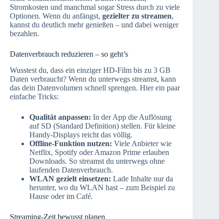
Stromkosten und manchmal sogar Stress durch zu viele
Optionen. Wenn du anfängst,
gezielter zu streamen
,
kannst du deutlich mehr genießen – und dabei weniger
bezahlen.
Datenverbrauch reduzieren – so geht’s
Wusstest du, dass ein einziger HD-Film bis zu 3 GB
Daten verbraucht? Wenn du unterwegs streamst, kann
das dein Datenvolumen schnell sprengen. Hier ein paar
einfache Tricks:
Qualität anpassen:
In der App die Auflösung
auf SD (Standard Definition) stellen. Für kleine
Handy-Displays reicht das völlig.
Offline-Funktion nutzen:
Viele Anbieter wie
Netflix, Spotify oder Amazon Prime erlauben
Downloads. So streamst du unterwegs ohne
laufenden Datenverbrauch.
WLAN gezielt einsetzen:
Lade Inhalte nur da
herunter, wo du WLAN hast – zum Beispiel zu
Hause oder im Café.
Streaming-Zeit bewusst planen