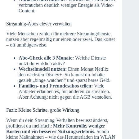
verbrauchen deutlich weniger Energie als Video-
Content.
Streaming-Abos clever verwalten
Viele Menschen zahlen für mehrere Streamingdienste,
nutzen aber regelmäßig nur einen oder zwei. Das kostet
– oft unnötigerweise.
Abo-Check alle 3 Monate:
Welche Dienste
nutzt du wirklich aktiv?
Wechselmodell nutzen:
Einen Monat Netflix,
den nächsten Disney+. So kannst du Inhalte
gezielt „binge-watchen“ und sparst bares Geld.
Familien- und Freundesabos teilen:
Viele
Anbieter erlauben es, mit anderen zu streamen.
Aber Achtung: nicht gegen die AGB verstoßen.
Fazit: Kleine Schritte, große Wirkung
Wenn du dein Streaming-Verhalten bewusst änderst,
profitierst du mehrfach:
Mehr Kontrolle, weniger
Kosten und ein besseres Nutzungserlebnis
. Schon
kleine Maßnahmen – wie das Herunterladen im WLAN