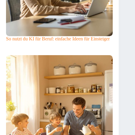
So nutzt du KI für Beruf: einfache Ideen für Einsteiger