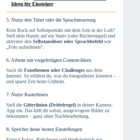
Ideen für Einsteiger
5. Nutze den Timer oder die Sprachsteuerung
Kein Bock auf Selbstporträts mit dem Arm in der Luft?
Stell dein Handy auf ein Stativ (oder Bücherstapel) und
aktiviere den
Selbstauslöser oder Sprachbefehl
wie
„Foto aufnehmen“.
6. Arbeite mit vorgefertigten Content-Ideen
Such dir
Fotothemen oder Challenges
aus dem
Internet. So erfährst du, was du fotografieren könntest –
und sparst Zeit beim Grübeln.
7. Nutze Rasterlinien
Stell die
Gitterlinien (Drittelregel)
in deiner Kamera-
App ein. Das hilft dir sofort, ausgewogene Bilder zu
bekommen – ganz ohne Nachbearbeitung.
8. Speicher deine besten Einstellungen
Einmal Fokus, Belichtung und Weißabgleich gut