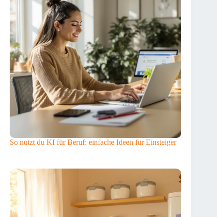
So nutzt du KI für Beruf: einfache Ideen für Einsteiger