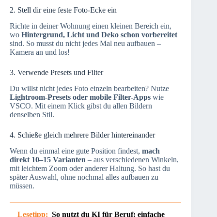
2. Stell dir eine feste Foto-Ecke ein
Richte in deiner Wohnung einen kleinen Bereich ein,
wo
Hintergrund, Licht und Deko schon vorbereitet
sind. So musst du nicht jedes Mal neu aufbauen –
Kamera an und los!
3. Verwende Presets und Filter
Du willst nicht jedes Foto einzeln bearbeiten? Nutze
Lightroom-Presets oder mobile Filter-Apps
wie
VSCO. Mit einem Klick gibst du allen Bildern
denselben Stil.
4. Schieße gleich mehrere Bilder hintereinander
Wenn du einmal eine gute Position findest,
mach
direkt 10–15 Varianten
– aus verschiedenen Winkeln,
mit leichtem Zoom oder anderer Haltung. So hast du
später Auswahl, ohne nochmal alles aufbauen zu
müssen.
Lesetipp:
So nutzt du KI für Beruf: einfache