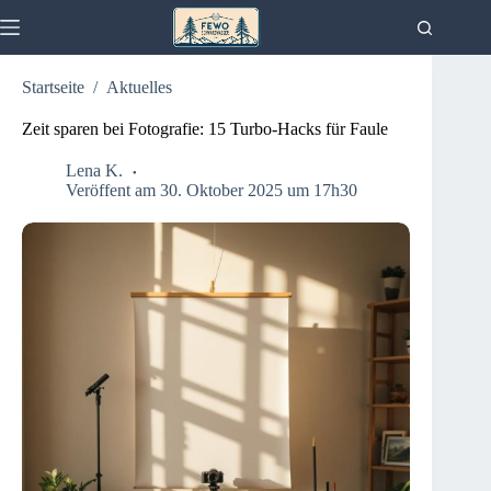
Zum
Inhalt
springen
Startseite
/
Aktuelles
Zeit sparen bei Fotografie: 15 Turbo-Hacks für Faule
Lena K.
Veröffent am 30. Oktober 2025 um 17h30