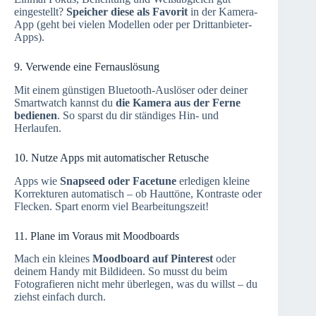
eingestellt?
Speicher diese als Favorit
in der Kamera-
App (geht bei vielen Modellen oder per Drittanbieter-
Apps).
9. Verwende eine Fernauslösung
Mit einem günstigen Bluetooth-Auslöser oder deiner
Smartwatch kannst du
die Kamera aus der Ferne
bedienen
. So sparst du dir ständiges Hin- und
Herlaufen.
10. Nutze Apps mit automatischer Retusche
Apps wie
Snapseed oder Facetune
erledigen kleine
Korrekturen automatisch – ob Hauttöne, Kontraste oder
Flecken. Spart enorm viel Bearbeitungszeit!
11. Plane im Voraus mit Moodboards
Mach ein kleines
Moodboard auf Pinterest
oder
deinem Handy mit Bildideen. So musst du beim
Fotografieren nicht mehr überlegen, was du willst – du
ziehst einfach durch.