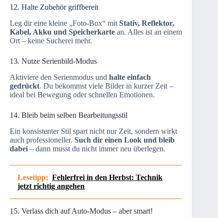
12. Halte Zubehör griffbereit
Leg dir eine kleine „Foto-Box“ mit
Stativ, Reflektor,
Kabel, Akku und Speicherkarte
an. Alles ist an einem
Ort – keine Sucherei mehr.
13. Nutze Serienbild-Modus
Aktiviere den Serienmodus und
halte einfach
gedrückt
. Du bekommst viele Bilder in kurzer Zeit –
ideal bei Bewegung oder schnellen Emotionen.
14. Bleib beim selben Bearbeitungsstil
Ein konsistenter Stil spart nicht nur Zeit, sondern wirkt
auch professioneller.
Such dir einen Look und bleib
dabei
– dann musst du nicht immer neu überlegen.
Lesetipp:
Fehlerfrei in den Herbst: Technik
jetzt richtig angehen
15. Verlass dich auf Auto-Modus – aber smart!