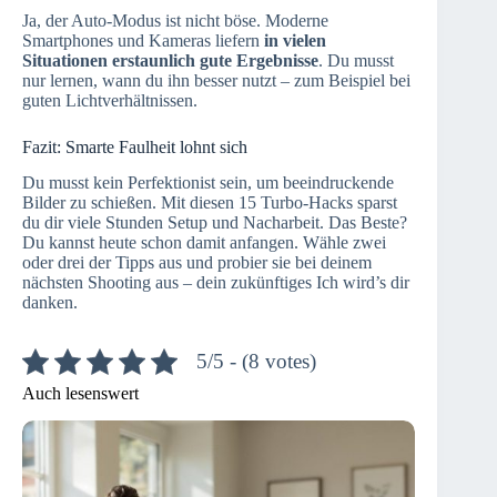
Ja, der Auto-Modus ist nicht böse. Moderne
Smartphones und Kameras liefern
in vielen
Situationen erstaunlich gute Ergebnisse
. Du musst
nur lernen, wann du ihn besser nutzt – zum Beispiel bei
guten Lichtverhältnissen.
Fazit: Smarte Faulheit lohnt sich
Du musst kein Perfektionist sein, um beeindruckende
Bilder zu schießen. Mit diesen 15 Turbo-Hacks sparst
du dir viele Stunden Setup und Nacharbeit. Das Beste?
Du kannst heute schon damit anfangen. Wähle zwei
oder drei der Tipps aus und probier sie bei deinem
nächsten Shooting aus – dein zukünftiges Ich wird’s dir
danken.
5/5 - (8 votes)
Auch lesenswert