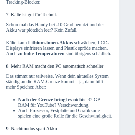
Tracking-Blocker.
7. Kälte ist gut für Technik
Schon mal das Handy bei -10 Grad benutzt und der
Akku war plötzlich leer? Kein Zufall.
Kälte kann
Lithium-Ionen-Akkus
schwächen, LCD-
Displays einfrieren lassen und Plastik spröde machen.
Auch
zu hohe Temperaturen
sind übrigens schädlich.
8. Mehr RAM macht den PC automatisch schneller
Das stimmt nur teilweise. Wenn dein aktuelles System
ständig an die RAM-Grenze kommt – ja, dann hilft
mehr Speicher. Aber:
Nach der Grenze bringt es nichts
. 32 GB
RAM für YouTube? Verschwendung.
Auch Prozessor, Festplatte und Grafikkarte
spielen eine große Rolle für die Geschwindigkeit.
9. Nachtmodus spart Akku