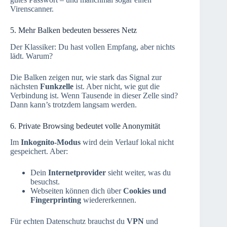
Virenscanner.
5. Mehr Balken bedeuten besseres Netz
Der Klassiker: Du hast vollen Empfang, aber nichts
lädt. Warum?
Die Balken zeigen nur, wie stark das Signal zur
nächsten
Funkzelle
ist. Aber nicht, wie gut die
Verbindung ist. Wenn Tausende in dieser Zelle sind?
Dann kann’s trotzdem langsam werden.
6. Private Browsing bedeutet volle Anonymität
Im
Inkognito-Modus
wird dein Verlauf lokal nicht
gespeichert. Aber:
Dein
Internetprovider
sieht weiter, was du
besuchst.
Webseiten können dich über
Cookies und
Fingerprinting
wiedererkennen.
Für echten Datenschutz brauchst du
VPN
und