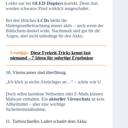
Leider nur bei
OLED-Displays
korrekt. Denn dort
werden schwarze Pixel wirklich ausgeschaltet.
Bei den üblichen
LCDs
bleibt die
Hintergrundbeleuchtung immer aktiv – auch wenn der
Bildschirm dunkel wirkt. Nachtmodi sind gut für die
Augen, aber nicht unbedingt für den Akku.
Lesetipp:
Diese Freizeit-Tricks kennt fast
niemand – 7 Ideen für sofortige Ergebnisse
10. Virenscanner sind überflüssig
„Ich klick ja nichts Anrüchiges an…“ – schön wär’s!
Doch selbst harmlose Webseiten oder E-Mails können
Malware enthalten. Ein
aktueller Virenschutz
ist kein
Allheilmittel – aber eine wichtige
Sicherheitsmaßnahme.
11. Turboschnelles Laden schadet dem Akku