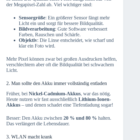
der Megapixel-Zahl ab. Viel wichtiger sind:
Sensorgröße
: Ein größerer Sensor fängt mehr
Licht ein und sorgt für bessere Bildqualität.
Bildverarbeitung
: Gute Software verbessert
Farben, Rauschen und Schärfe.
Objektiv
: Die Linse entscheidet, wie scharf und
klar ein Foto wird.
Mehr Pixel können zwar bei großen Ausdrucken helfen,
verschlechtern aber oft die Bildqualität bei schwachem
Licht.
2. Man sollte den Akku immer vollständig entladen
Früher, bei
Nickel-Cadmium-Akkus
, war das nötig.
Heute nutzen wir fast ausschließlich
Lithium-Ionen-
Akkus
– und denen schadet eine Tiefentladung sogar!
Besser: Den Akku zwischen
20 % und 80 %
halten.
Das verlängert die Lebensdauer.
3. WLAN macht krank