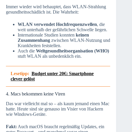
Immer wieder wird behauptet, dass WLAN-Strahlung
gesundheitsschädlich ist. Die Wahrheit:
WLAN verwendet Hochfrequenzwellen
, die
weit unterhalb der gefährlichen Schwelle liegen.
Internationale Studien konnten
keinen
Zusammenhang
zwischen WLAN-Nutzung und
Krankheiten feststellen.
Auch die
Weltgesundheitsorganisation (WHO)
stuft WLAN als unbedenklich ein.
Lesetipp:
Budget unter 20€: Smartphone
clever gelöst
4. Macs bekommen keine Viren
Das war vielleicht mal so – als kaum jemand einen Mac
hatte. Heute sind sie genauso im Visier von Hackern
wie Windows-Geräte.
Fakt:
Auch macOS braucht regelmäßig Updates, ein
gutes Passwort – und manchmal sogar einen