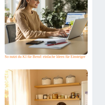
So nutzt du KI für Beruf: einfache Ideen für Einsteiger