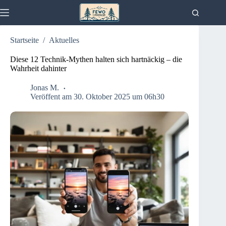
Zum
Inhalt
springen
Startseite
/
Aktuelles
Diese 12 Technik-Mythen halten sich hartnäckig – die
Wahrheit dahinter
Jonas M.
Veröffent am 30. Oktober 2025 um 06h30