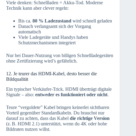
Viele denken: Schnellladen = Akku-Tod. Moderne
Technik kann aber clever regeln:
Bis ca.
80 % Ladezustand
wird schnell geladen
Danach verlangsamt sich der Vorgang
automatisch
Viele Ladegeräte und Handys haben
Schutzmechanismen integriert
Nur bei Dauer-Nutzung von billigen Schnellladegeräten
ohne Zertifizierung wird’s gefährlich.
12. Je teurer das HDMI-Kabel, desto besser die
Bildqualität
Ein typischer Verkäufer-Trick. HDMI überträgt digitale
Signale – also:
entweder es funktioniert oder nicht
.
Teure “vergoldete” Kabel bringen keinerlei sichtbaren
Vorteil gegenüber Standardkabeln. Du brauchst nur
darauf zu achten, dass das Kabel
die richtige Version
(z. B. HDMI 2.1) unterstützt, wenn du 4K oder hohe
Bildraten nutzen willst.