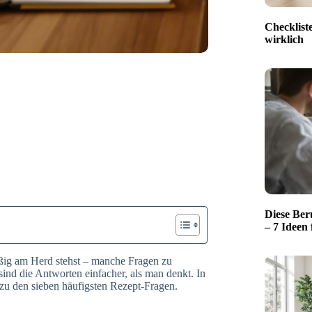
Checklist
wirklich
Diese Ber
– 7 Ideen 
ßig am Herd stehst – manche Fragen zu
nd die Antworten einfacher, als man denkt. In
n zu den sieben häufigsten Rezept-Fragen.