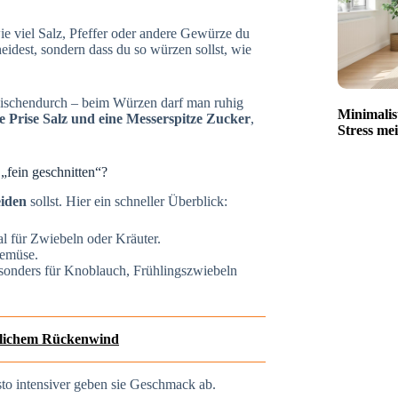
wie viel Salz, Pfeffer oder andere Gewürze du
heidest, sondern dass du so würzen sollst, wie
ischendurch – beim Würzen darf man ruhig
Minimalis
e Prise Salz und eine Messerspitze Zucker
,
Stress mei
„fein geschnitten“?
eiden
sollst. Hier ein schneller Überblick:
l für Zwiebeln oder Kräuter.
Gemüse.
esonders für Knoblauch, Frühlingszwiebeln
ftlichem Rückenwind
esto intensiver geben sie Geschmack ab.