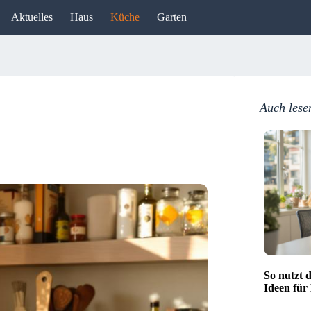
Aktuelles
Haus
Küche
Garten
Auch lese
So nutzt 
Ideen für 