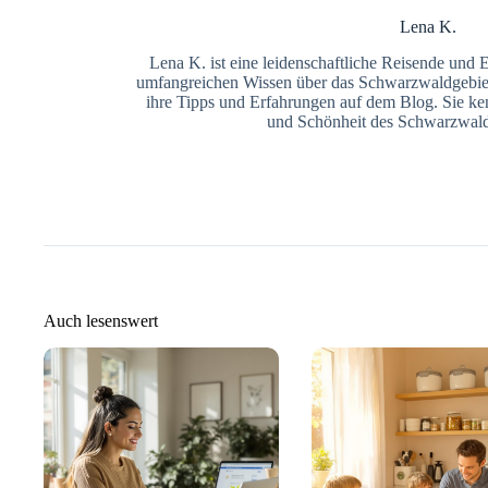
Lena K.
Lena K. ist eine leidenschaftliche Reisende und Er
umfangreichen Wissen über das Schwarzwaldgebiet u
ihre Tipps und Erfahrungen auf dem Blog. Sie ke
und Schönheit des Schwarzwald
Auch lesenswert