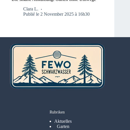
Clara L.
Publié le 2 November 2025 à 16h30
Rubriken
Aktuelles
Garten