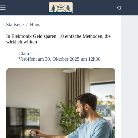
Zum
Inhalt
springen
Startseite
/
Haus
In Elektronik Geld sparen: 10 einfache Methoden, die
wirklich wirken
Clara L.
Veröffent am 30. Oktober 2025 um 12h30