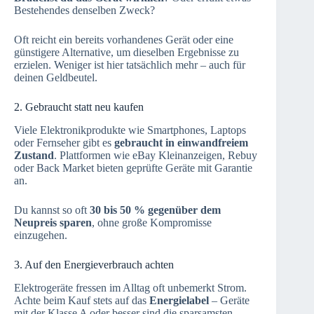
Bestehendes denselben Zweck?
Oft reicht ein bereits vorhandenes Gerät oder eine
günstigere Alternative, um dieselben Ergebnisse zu
erzielen. Weniger ist hier tatsächlich mehr – auch für
deinen Geldbeutel.
2. Gebraucht statt neu kaufen
Viele Elektronikprodukte wie Smartphones, Laptops
oder Fernseher gibt es
gebraucht in einwandfreiem
Zustand
. Plattformen wie eBay Kleinanzeigen, Rebuy
oder Back Market bieten geprüfte Geräte mit Garantie
an.
Du kannst so oft
30 bis 50 % gegenüber dem
Neupreis sparen
, ohne große Kompromisse
einzugehen.
3. Auf den Energieverbrauch achten
Elektrogeräte fressen im Alltag oft unbemerkt Strom.
Achte beim Kauf stets auf das
Energielabel
– Geräte
mit der Klasse A oder besser sind die sparsamsten.