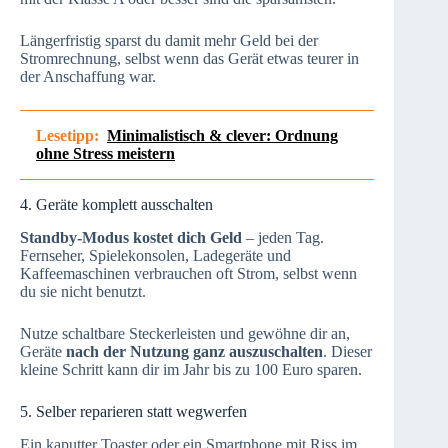
Längerfristig sparst du damit mehr Geld bei der
Stromrechnung, selbst wenn das Gerät etwas teurer in
der Anschaffung war.
Lesetipp:
Minimalistisch & clever: Ordnung
ohne Stress meistern
4. Geräte komplett ausschalten
Standby-Modus kostet dich Geld
– jeden Tag.
Fernseher, Spielekonsolen, Ladegeräte und
Kaffeemaschinen verbrauchen oft Strom, selbst wenn
du sie nicht benutzt.
Nutze schaltbare Steckerleisten und gewöhne dir an,
Geräte
nach der Nutzung ganz auszuschalten
. Dieser
kleine Schritt kann dir im Jahr bis zu 100 Euro sparen.
5. Selber reparieren statt wegwerfen
Ein kaputter Toaster oder ein Smartphone mit Riss im