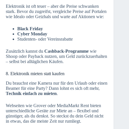
Elektronik ist oft teuer – aber die Preise schwanken
stark. Bevor du zugreifst, vergleiche Preise auf Portalen
wie Idealo oder Geizhals und warte auf Aktionen wie:
Black Friday
Cyber Monday
Studenten- oder Vereinsrabatte
Zusätzlich kannst du
Cashback-Programme
wie
Shoop oder Payback nutzen, um Geld zurückzuerhalten
– selbst bei alltäglichen Käufen.
8. Elektronik mieten statt kaufen
Du brauchst eine Kamera nur für den Urlaub oder einen
Beamer für eine Party? Dann lohnt es sich oft mehr,
Technik einfach zu mieten
.
Webseiten wie Grover oder MediaMarkt Rent bieten
unterschiedliche Geräte zur Miete an – flexibel und
günstiger, als du denkst. So steckst du dein Geld nicht
in etwas, das die meiste Zeit nur rumliegt.