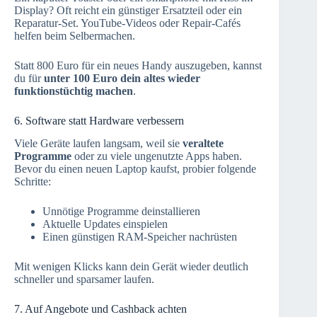
Display? Oft reicht ein günstiger Ersatzteil oder ein
Reparatur-Set. YouTube-Videos oder Repair-Cafés
helfen beim Selbermachen.
Statt 800 Euro für ein neues Handy auszugeben, kannst
du für
unter 100 Euro dein altes wieder
funktionstüchtig machen
.
6. Software statt Hardware verbessern
Viele Geräte laufen langsam, weil sie
veraltete
Programme
oder zu viele ungenutzte Apps haben.
Bevor du einen neuen Laptop kaufst, probier folgende
Schritte:
Unnötige Programme deinstallieren
Aktuelle Updates einspielen
Einen günstigen RAM-Speicher nachrüsten
Mit wenigen Klicks kann dein Gerät wieder deutlich
schneller und sparsamer laufen.
7. Auf Angebote und Cashback achten