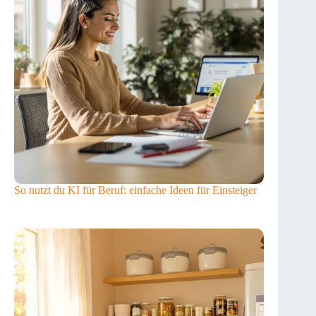
So nutzt du KI für Beruf: einfache Ideen für Einsteiger