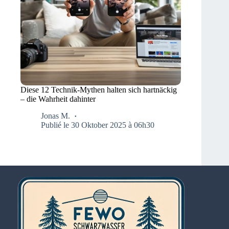
Diese 12 Technik-Mythen halten sich hartnäckig
– die Wahrheit dahinter
Jonas M.
Publié le 30 Oktober 2025 à 06h30